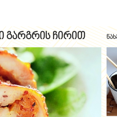
ი გარგრის ჩირით
ნახ