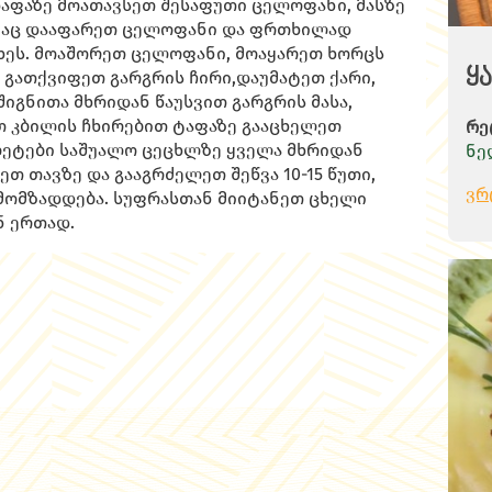
აფაზე მოათავსეთ შესაფუთი ცელოფანი, მასზე
თა
ანაც დააფარეთ ცელოფანი და ფრთხილად
შა
აიხეს. მოაშორეთ ცელოფანი, მოაყარეთ ხორცს
სო
ყ
გათქვიფეთ გარგრის ჩირი,დაუმატეთ ქარი,
ბრ
შიგნითა მხრიდან წაუსვით გარგრის მასა,
ცო
თ კბილის ჩხირებით ტაფაზე გააცხელეთ
რე
ტო
ლეტები საშუალო ცეცხლზე ყველა მხრიდან
ნე
სო
თ თავზე და გააგრძელეთ შეწვა 10-15 წუთი,
მზ
მო
ვრ
 მომზადდება. სუფრასთან მიიტანეთ ცხელი
და
შე
 ერთად.
კა
იც
ქა
ხა
ეს
ტრ
სე
გე
ნი
ქა
ხო
4-
ის
წვ
მა
და
გე
0.
0.
0.
ბრ