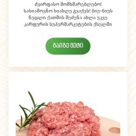
სუპერმარკეტების ქსელში!
ძვირფასო მომხმარებლებო!
სასიამოვნო სიახლე გვაქვს! ბიუ-ბიუს
ნედლი ქათმის შეძენა ახლა უკვე
კარფურის სუპერმარკეტების ქსელში
გახდა შესაძლებელი. ეს არის
პროდუქცია, რომლის წარმოებაც
სრულად ხდება საქართველოში.
გაიგე მეტი
აღსანიშნავია, რომ ნედლი პროდუქცია
გაყინულზე ხარისხობრივად ბევრად
მაღალია და არ შეიცავს
ჰორმონულ დანამატებს, მისი მიღება
უსაფრთხოა, როგორც უფროსებისთვის
ასევე ბავშვებისთვის.